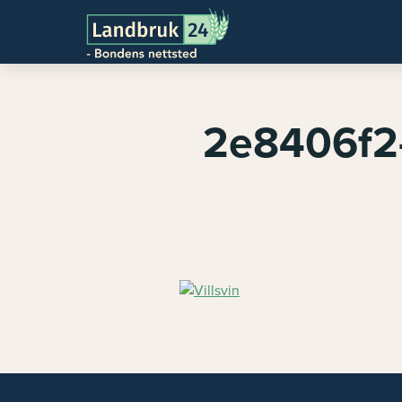
2e8406f2