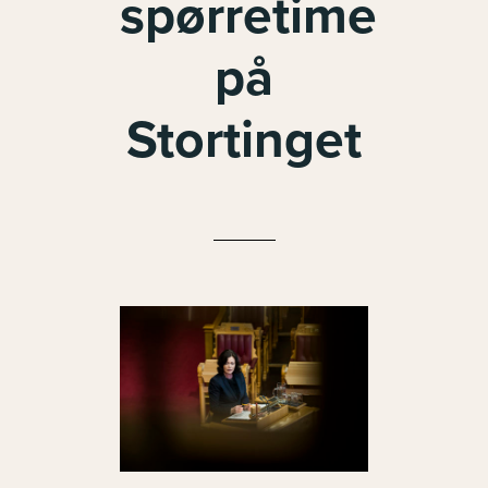
spørretime
på
Stortinget