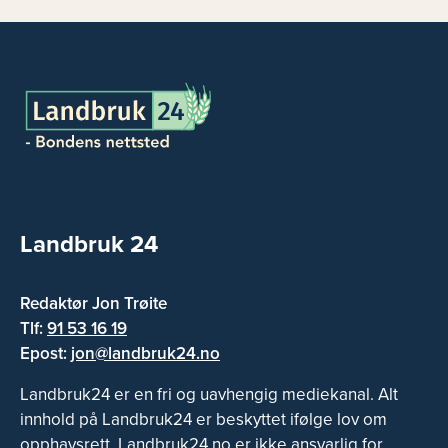
Landbruk 24
Redaktør Jon Trøite
Tlf:
91 53 16 19
Epost:
jon@landbruk24.no
Landbruk24 er en fri og uavhengig mediekanal. Alt
innhold på Landbruk24 er beskyttet ifølge lov om
opphavsrett. Landbruk24.no er ikke ansvarlig for