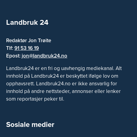
Landbruk 24
Redaktør Jon Trøite
Tlf:
91 53 16 19
Epost:
jon@landbruk24.no
Landbruk24 er en fri og uavhengig mediekanal. Alt
innhold på Landbruk24 er beskyttet ifølge lov om
opphavsrett. Landbruk24.no er ikke ansvarlig for
innhold på andre nettsteder, annonser eller lenker
som reportasjer peker til.
Sosiale medier