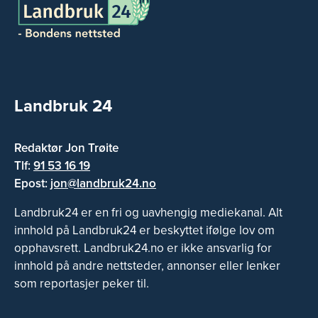
Landbruk 24
Redaktør Jon Trøite
Tlf:
91 53 16 19
Epost:
jon@landbruk24.no
Landbruk24 er en fri og uavhengig mediekanal. Alt
innhold på Landbruk24 er beskyttet ifølge lov om
opphavsrett. Landbruk24.no er ikke ansvarlig for
innhold på andre nettsteder, annonser eller lenker
som reportasjer peker til.