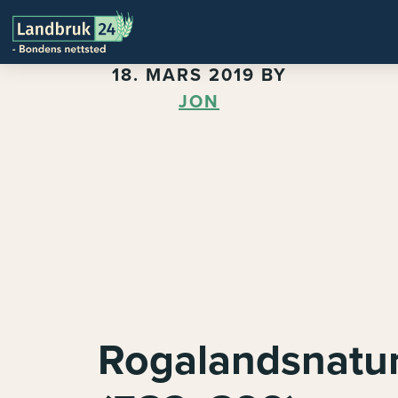
18. MARS 2019
BY
JON
Rogalandsnatu