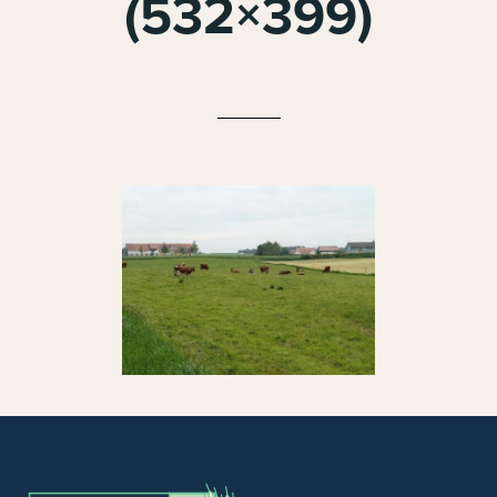
(532×399)