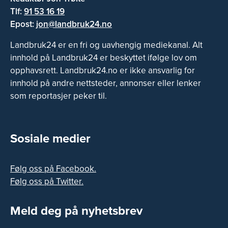
Tlf:
91 53 16 19
Epost:
jon@landbruk24.no
Landbruk24 er en fri og uavhengig mediekanal. Alt
innhold på Landbruk24 er beskyttet ifølge lov om
opphavsrett. Landbruk24.no er ikke ansvarlig for
innhold på andre nettsteder, annonser eller lenker
som reportasjer peker til.
Sosiale medier
Følg oss på Facebook.
Følg oss på Twitter.
Meld deg på nyhetsbrev