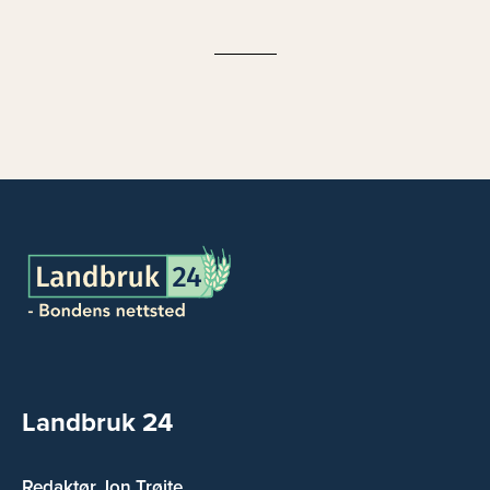
Landbruk 24
Redaktør Jon Trøite