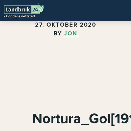
27. OKTOBER 2020
BY
JON
Nortura_Gol[19