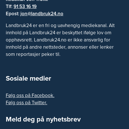
Tlf:
91 53 16 19
Epost:
jon@landbruk24.no
Landbruk24 er en fri og uavhengig mediekanal. Alt
innhold på Landbruk24 er beskyttet ifølge lov om
opphavsrett. Landbruk24.no er ikke ansvarlig for
innhold på andre nettsteder, annonser eller lenker
som reportasjer peker til.
Sosiale medier
Følg oss på Facebook.
Følg oss på Twitter.
Meld deg på nyhetsbrev