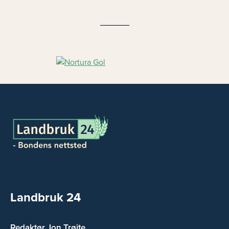
Landbruk 24
Redaktør Jon Trøite