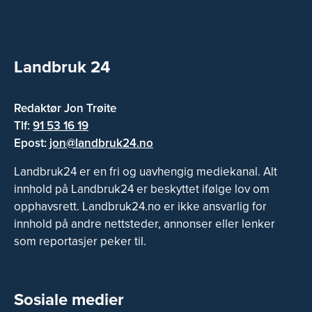
Landbruk 24
Redaktør Jon Trøite
Tlf:
91 53 16 19
Epost:
jon@landbruk24.no
Landbruk24 er en fri og uavhengig mediekanal. Alt
innhold på Landbruk24 er beskyttet ifølge lov om
opphavsrett. Landbruk24.no er ikke ansvarlig for
innhold på andre nettsteder, annonser eller lenker
som reportasjer peker til.
Sosiale medier