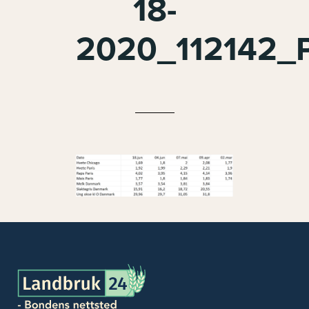
18-
2020_112142_