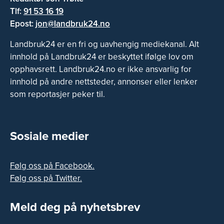
Tlf:
91 53 16 19
Epost:
jon@landbruk24.no
Landbruk24 er en fri og uavhengig mediekanal. Alt
innhold på Landbruk24 er beskyttet ifølge lov om
opphavsrett. Landbruk24.no er ikke ansvarlig for
innhold på andre nettsteder, annonser eller lenker
som reportasjer peker til.
Sosiale medier
Følg oss på Facebook.
Følg oss på Twitter.
Meld deg på nyhetsbrev