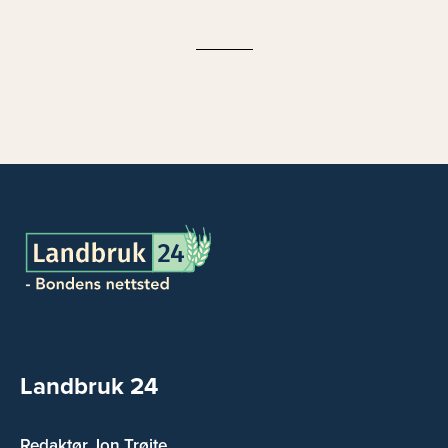
Landbruk 24
Redaktør Jon Trøite