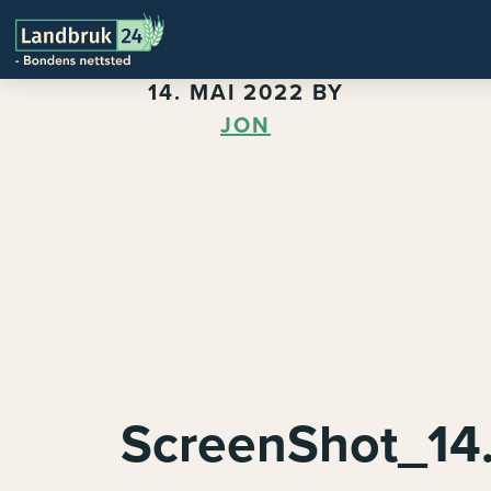
14. MAI 2022
BY
JON
ScreenShot_14