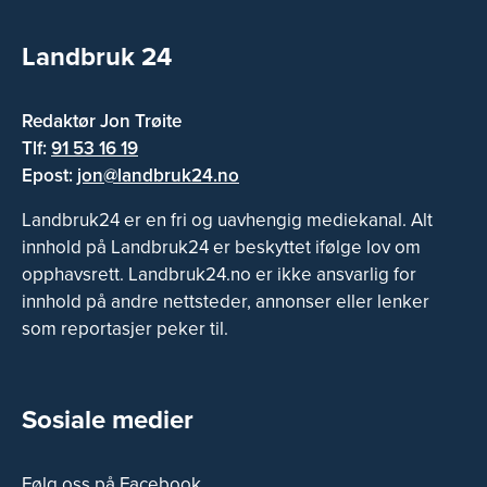
Landbruk 24
Redaktør Jon Trøite
Tlf:
91 53 16 19
Epost:
jon@landbruk24.no
Landbruk24 er en fri og uavhengig mediekanal. Alt
innhold på Landbruk24 er beskyttet ifølge lov om
opphavsrett. Landbruk24.no er ikke ansvarlig for
innhold på andre nettsteder, annonser eller lenker
som reportasjer peker til.
Sosiale medier
Følg oss på Facebook.