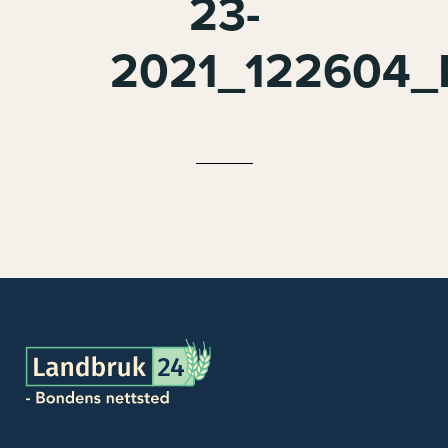
23-
2021_122604