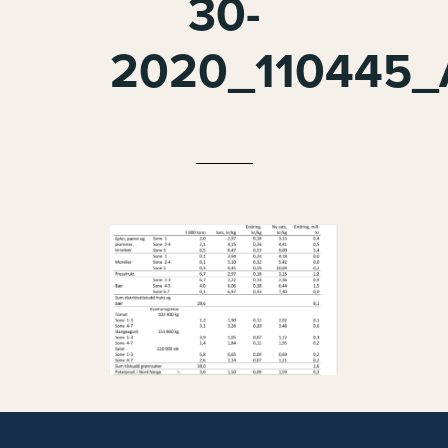
30-
2020_110445