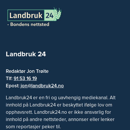
Landbruk 24
Redaktør Jon Trøite
Tlf:
91 53 16 19
Epost:
jon@landbruk24.no
Landbruk24 er en fri og uavhengig mediekanal. Alt
innhold på Landbruk24 er beskyttet ifølge lov om
opphavsrett. Landbruk24.no er ikke ansvarlig for
innhold på andre nettsteder, annonser eller lenker
som reportasjer peker til.