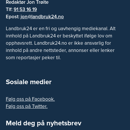
Redaktør Jon Trøite
Tlf:
91 53 16 19
Epost:
jon@landbruk24.no
Landbruk24 er en fri og uavhengig mediekanal. Alt
innhold på Landbruk24 er beskyttet ifølge lov om
opphavsrett. Landbruk24.no er ikke ansvarlig for
innhold på andre nettsteder, annonser eller lenker
som reportasjer peker til.
Sosiale medier
Følg oss på Facebook.
Følg oss på Twitter.
Meld deg på nyhetsbrev