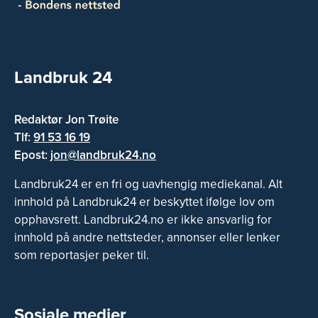
Landbruk 24
Redaktør Jon Trøite
Tlf:
91 53 16 19
Epost:
jon@landbruk24.no
Landbruk24 er en fri og uavhengig mediekanal. Alt
innhold på Landbruk24 er beskyttet ifølge lov om
opphavsrett. Landbruk24.no er ikke ansvarlig for
innhold på andre nettsteder, annonser eller lenker
som reportasjer peker til.
Sosiale medier