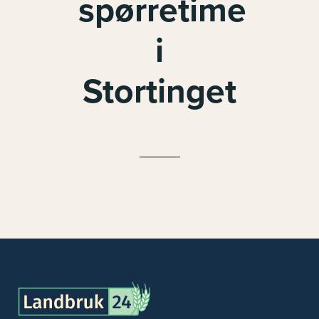
spørretime
i
Stortinget