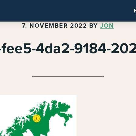
7. NOVEMBER 2022
BY
JON
fee5-4da2-9184-20