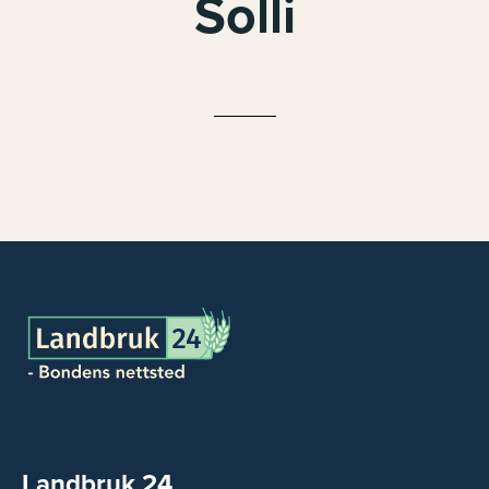
Solli
Landbruk 24