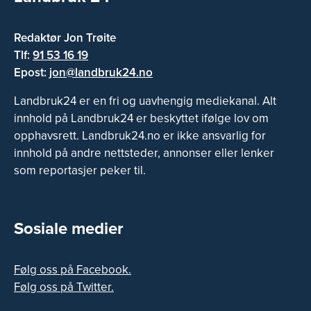
Redaktør Jon Trøite
Tlf:
91 53 16 19
Epost:
jon@landbruk24.no
Landbruk24 er en fri og uavhengig mediekanal. Alt
innhold på Landbruk24 er beskyttet ifølge lov om
opphavsrett. Landbruk24.no er ikke ansvarlig for
innhold på andre nettsteder, annonser eller lenker
som reportasjer peker til.
Sosiale medier
Følg oss på Facebook.
Følg oss på Twitter.