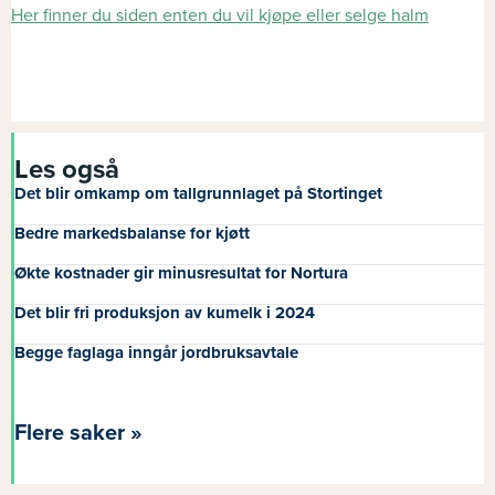
Her finner du siden enten du vil kjøpe eller selge halm
Les også
Det blir omkamp om tallgrunnlaget på Stortinget
Bedre markedsbalanse for kjøtt
Økte kostnader gir minusresultat for Nortura
Det blir fri produksjon av kumelk i 2024
Begge faglaga inngår jordbruksavtale
Flere saker »