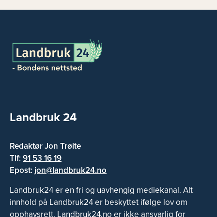
Landbruk 24
Redaktør Jon Trøite
Tlf:
91 53 16 19
Epost:
jon@landbruk24.no
Landbruk24 er en fri og uavhengig mediekanal. Alt
innhold på Landbruk24 er beskyttet ifølge lov om
opphavsrett. Landbruk24.no er ikke ansvarlig for