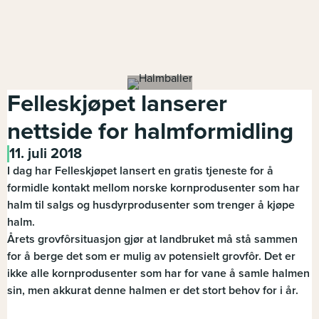
Felleskjøpet lanserer
nettside for halmformidling
11. juli 2018
I dag har Felleskjøpet lansert en gratis tjeneste for å
formidle kontakt mellom norske kornprodusenter som har
halm til salgs og husdyrprodusenter som trenger å kjøpe
halm.
Årets grovfôrsituasjon gjør at landbruket må stå sammen
for å berge det som er mulig av potensielt grovfôr. Det er
ikke alle kornprodusenter som har for vane å samle halmen
sin, men akkurat denne halmen er det stort behov for i år.