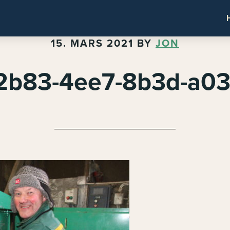
15. MARS 2021
BY
JON
2b83-4ee7-8b3d-a0