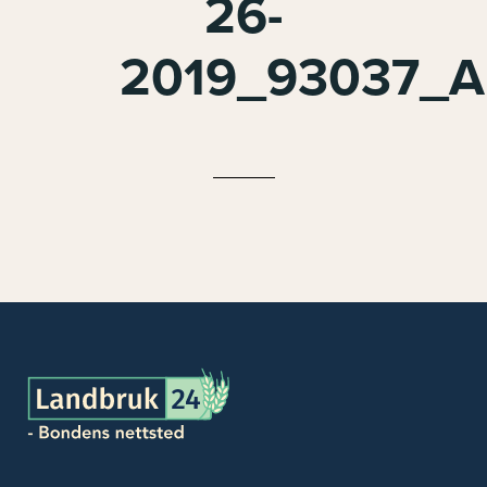
26-
2019_93037_