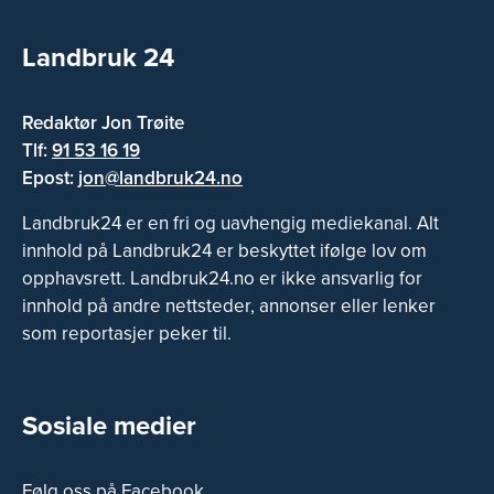
Landbruk 24
Redaktør Jon Trøite
Tlf:
91 53 16 19
Epost:
jon@landbruk24.no
Landbruk24 er en fri og uavhengig mediekanal. Alt
innhold på Landbruk24 er beskyttet ifølge lov om
opphavsrett. Landbruk24.no er ikke ansvarlig for
innhold på andre nettsteder, annonser eller lenker
som reportasjer peker til.
Sosiale medier
Følg oss på Facebook.