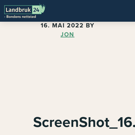
16. MAI 2022
BY
JON
ScreenShot_16