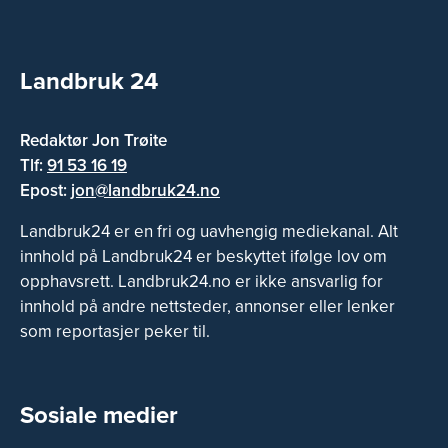
Landbruk 24
Redaktør Jon Trøite
Tlf:
91 53 16 19
Epost:
jon@landbruk24.no
Landbruk24 er en fri og uavhengig mediekanal. Alt
innhold på Landbruk24 er beskyttet ifølge lov om
opphavsrett. Landbruk24.no er ikke ansvarlig for
innhold på andre nettsteder, annonser eller lenker
som reportasjer peker til.
Sosiale medier