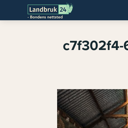
c7f302f4-