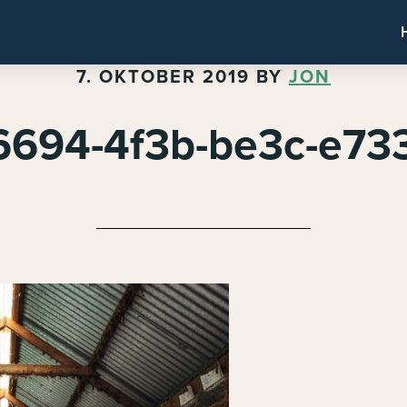
7. OKTOBER 2019
BY
JON
6694-4f3b-be3c-e7