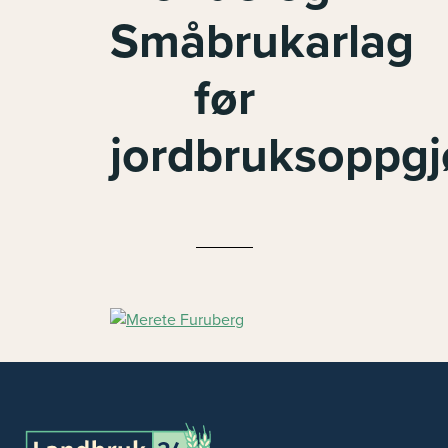
Småbrukarlag
før
jordbruksoppgj