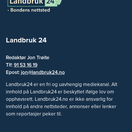
Landbruk 24
Redaktør Jon Trøite
Tlf:
91 53 16 19
Epost:
jon@landbruk24.no
Landbruk24 er en fri og uavhengig mediekanal. Alt
innhold på Landbruk24 er beskyttet ifølge lov om
opphavsrett. Landbruk24.no er ikke ansvarlig for
innhold på andre nettsteder, annonser eller lenker
som reportasjer peker til.