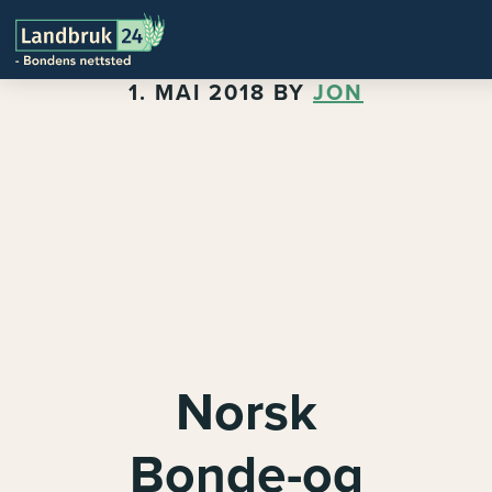
1. MAI 2018
BY
JON
Norsk
Bonde-og