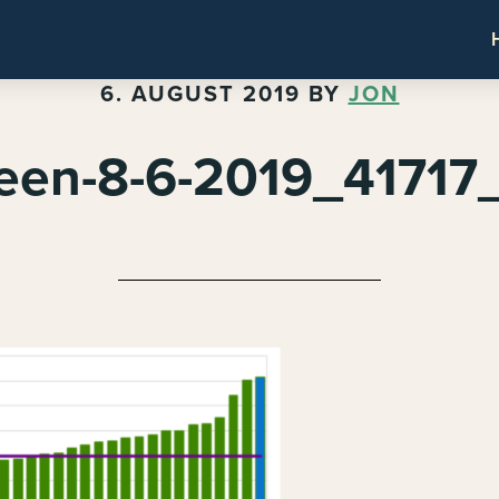
6. AUGUST 2019
BY
JON
een-8-6-2019_4171