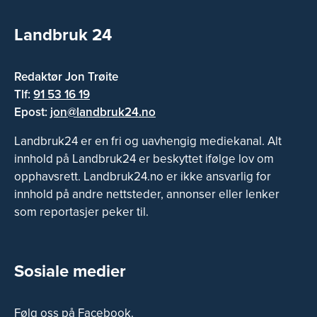
Landbruk 24
Redaktør Jon Trøite
Tlf:
91 53 16 19
Epost:
jon@landbruk24.no
Landbruk24 er en fri og uavhengig mediekanal. Alt
innhold på Landbruk24 er beskyttet ifølge lov om
opphavsrett. Landbruk24.no er ikke ansvarlig for
innhold på andre nettsteder, annonser eller lenker
som reportasjer peker til.
Sosiale medier
Følg oss på Facebook.