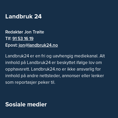
Landbruk 24
Redaktør Jon Trøite
Tlf:
91 53 16 19
Epost:
jon@landbruk24.no
Landbruk24 er en fri og uavhengig mediekanal. Alt
innhold på Landbruk24 er beskyttet ifølge lov om
opphavsrett. Landbruk24.no er ikke ansvarlig for
innhold på andre nettsteder, annonser eller lenker
som reportasjer peker til.
Sosiale medier