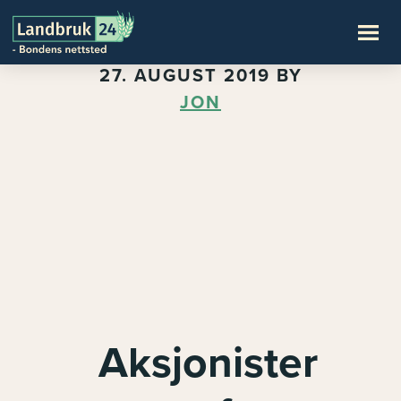
27. AUGUST 2019
BY
JON
Aksjonister