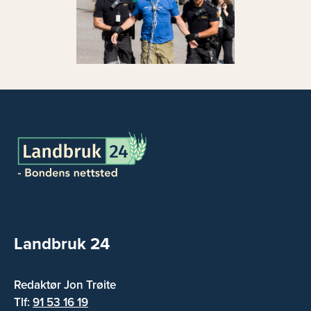
Landbruk 24
Redaktør Jon Trøite
Tlf:
91 53 16 19