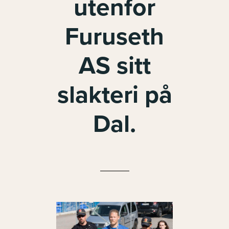
utenfor
Furuseth
AS sitt
slakteri på
Dal.